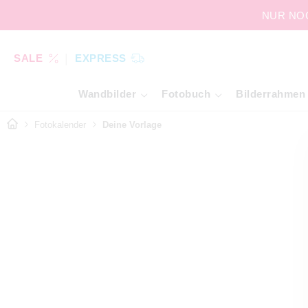
NUR NOCH
SALE
EXPRESS
Wandbilder
Fotobuch
Bilderrahmen
Fotokalender
Deine Vorlage