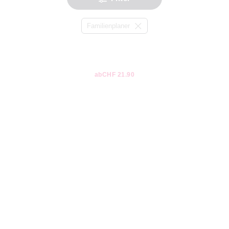
Familienplaner
ab
CHF 21.90