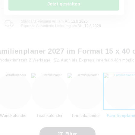
Jetzt gestalten
Standard: Versand vsl. am
Mi., 12.8.2026
Express: Garantierte Lieferung am
Mi., 12.8.2026
milienplaner 2027 im Format 15 x 40
Produktionszeit
2
Werktage
Auch als Express innerhalb 48h möglic
Wandkalender
Tischkalender
Terminkalender
Familienplane
Filter