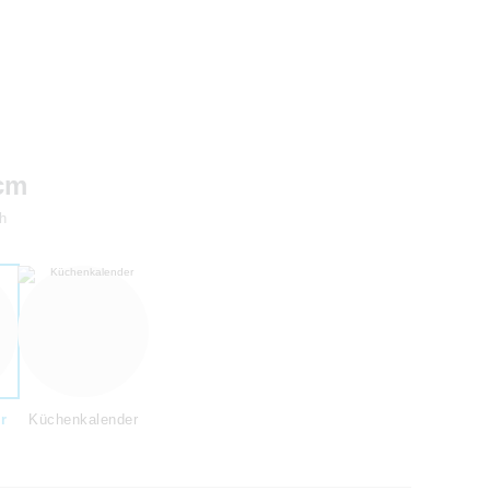
 cm
h
r
Küchenkalender