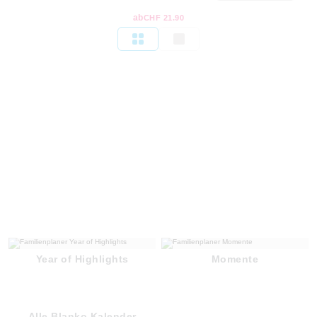
ab
CHF 21.90
Year of Highlights
Momente
Alle Blanko Kalender