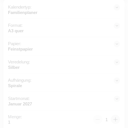
Kalendertyp:
Familienplaner
Format:
A3 quer
Papier:
Feinstpapier
Veredelung:
Silber
Aufhängung:
Spirale
Startmonat:
Januar 2027
Menge:
1