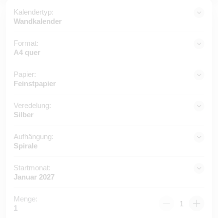
Kalendertyp:
Wandkalender
Format:
A4 quer
Papier:
Feinstpapier
Veredelung:
Silber
Aufhängung:
Spirale
Startmonat:
Januar 2027
Menge:
1