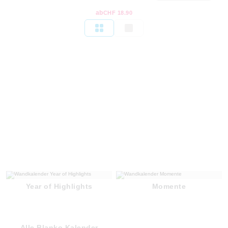
ab
CHF 18.90
Year of Highlights
Momente
Alle Blanko Kalender