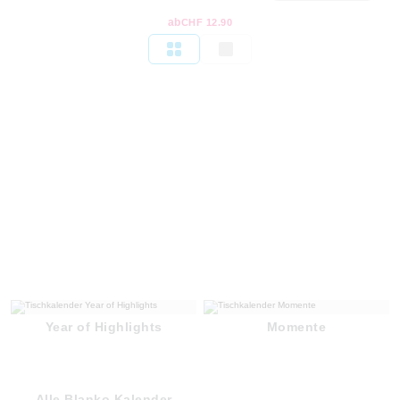
ab
CHF 12.90
Year of Highlights
Momente
Alle Blanko Kalender