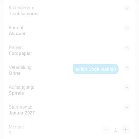
Kalendertyp:
Tischkalender
Format:
A5 quer
Papier:
Fotopapier
Veredelung:
edlen Look wählen
Ohne
Aufhängung:
Spirale
Startmonat:
Januar 2027
Menge:
1