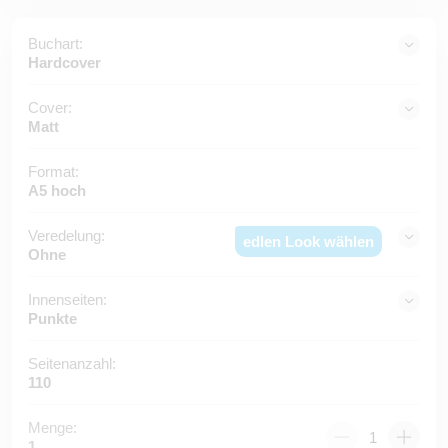
Buchart:
Hardcover
Cover:
Matt
Format:
A5 hoch
Veredelung:
edlen Look wählen
Ohne
Innenseiten:
Punkte
Seitenanzahl:
110
Menge:
1