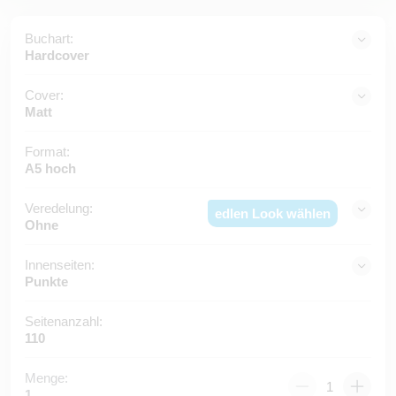
Buchart:
Hardcover
Cover:
Matt
Format:
A5 hoch
Veredelung:
edlen Look wählen
Ohne
Innenseiten:
Punkte
Seitenanzahl:
110
Menge:
1