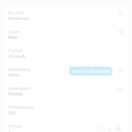
Buchart:
Hardcover
Cover:
Matt
Format:
A5 hoch
Veredelung:
edlen Look wählen
Ohne
Innenseiten:
Punkte
Seitenanzahl:
110
Menge:
1