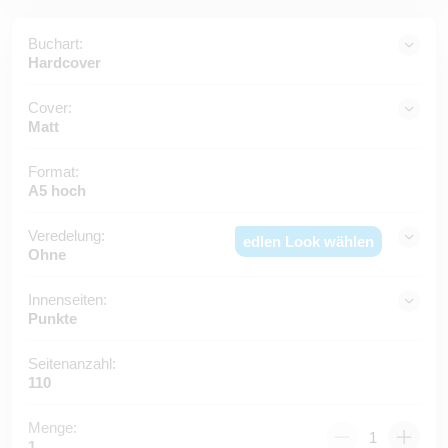
Buchart:
Hardcover
Cover:
Matt
Format:
A5 hoch
Veredelung:
edlen Look wählen
Ohne
Innenseiten:
Punkte
Seitenanzahl:
110
Menge:
1