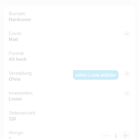
Buchart:
Hardcover
Cover:
Matt
Format:
A5 hoch
Veredelung:
edlen Look wählen
Ohne
Innenseiten:
Linien
Seitenanzahl:
110
Menge:
1