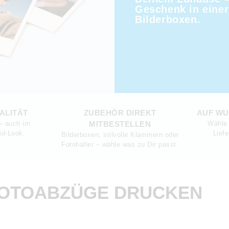
Geschenk in einer
Bilderboxen.
ALITÄT
ZUBEHÖR DIREKT
AUF WU
– auch im
MITBESTELLEN
Wähle 
id-Look.
Lief
Bilderboxen, stilvolle Klammern oder
Fotohalter – wähle was zu Dir passt.
FOTOABZÜGE DRUCKEN