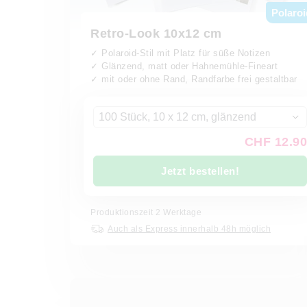
Polaroi
Retro-Look 10x12 cm
✓ Polaroid-Stil mit Platz für süße Notizen
✓ Glänzend, matt oder Hahnemühle-Fineart
✓ mit oder ohne Rand, Randfarbe frei gestaltbar
100 Stück, 10 x 12 cm, glänzend
CHF 12.90
Jetzt bestellen!
Produktionszeit
2
Werktage
Auch als Express innerhalb 48h möglich