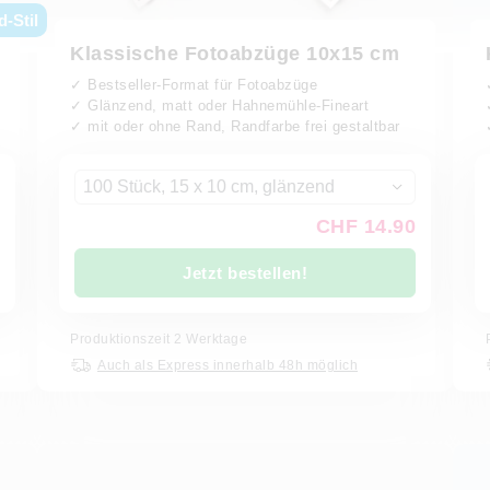
d-Stil
Klassische Fotoabzüge 10x15 cm
✓ Bestseller-Format für Fotoabzüge
✓ Glänzend, matt oder Hahnemühle-Fineart
✓ mit oder ohne Rand, Randfarbe frei gestaltbar
100 Stück, 15 x 10 cm, glänzend
CHF 14.90
Jetzt bestellen!
Produktionszeit
2
Werktage
Auch als Express innerhalb 48h möglich