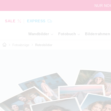
NUR NOCH
SALE
EXPRESS
Wandbilder
Fotobuch
Bilderrahmen
Fotoabzüge
Retrobilder