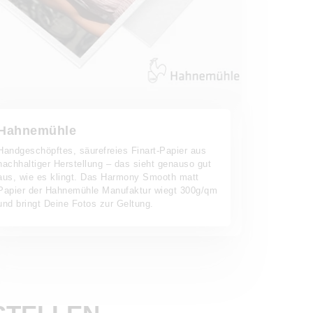
Hahnemühle
Handgeschöpftes, säurefreies Finart-Papier aus
nachhaltiger Herstellung – das sieht genauso gut
aus, wie es klingt. Das Harmony Smooth matt
Papier der Hahnemühle Manufaktur wiegt 300g/qm
und bringt Deine Fotos zur Geltung.