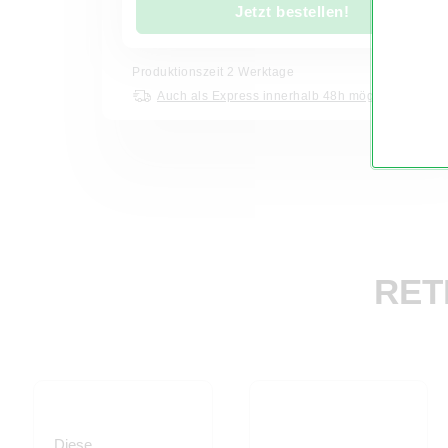
Jetzt bestellen!
Produktionszeit
2
Werktage
Auch als Express innerhalb 48h möglich
RET
Diese