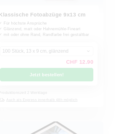
Klassische Fotoabzüge 9x13 cm
✓ Für höchste Ansprüche
✓ Glänzend, matt oder Hahnemühle-Fineart
✓ mit oder ohne Rand, Randfarbe frei gestaltbar
100 Stück, 13 x 9 cm, glänzend
CHF 12.90
Jetzt bestellen!
Produktionszeit
2
Werktage
Auch als Express innerhalb 48h möglich