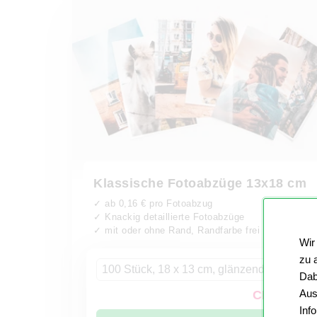
Klassische Fotoabzüge 13x18 cm
✓ ab 0,16 € pro Fotoabzug
✓ Knackig detaillierte Fotoabzüge
✓ mit oder ohne Rand, Randfarbe frei gestaltbar
Wir
zu 
100 Stück, 18 x 13 cm, glänzend
Dab
Aus
CHF 24.90
Inf