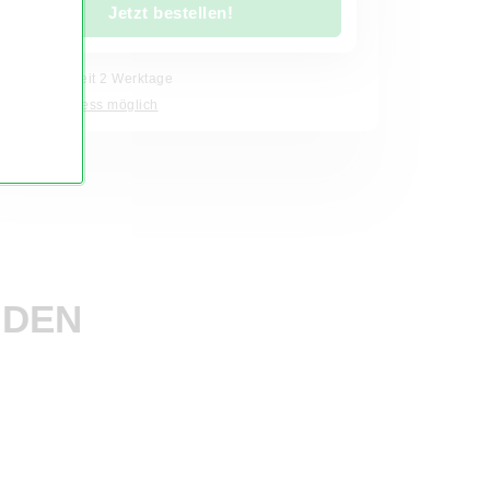
Jetzt bestellen!
Produktionszeit 2 Werktage
48h Express möglich
NDEN