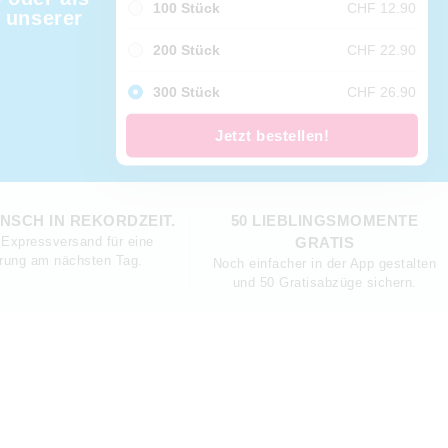
100 Stück
CHF 12.90
 unserer
200 Stück
CHF 22.90
300 Stück
CHF 26.90
Jetzt bestellen!
NSCH IN REKORDZEIT.
50 LIEBLINGSMOMENTE
Expressversand für eine
GRATIS
erung am nächsten Tag.
Noch einfacher in der App gestalten
und 50 Gratisabzüge sichern.