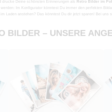
 drucke Deine schönsten Erinnerungen als
Retro Bilder im Pol
et werden: Im Konfigurator könntest Du immer den perfekten Bild
m Laden anstehen? Das könntest Du dir jetzt sparen! Bei uns sin
O BILDER – UNSERE ANG