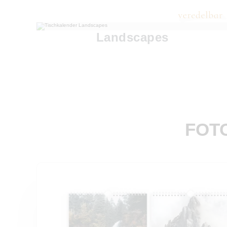
Landscapes
FOT