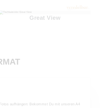
Great View
RMAT
le Fotos aufhängen: Bekommst Du mit unseren A4