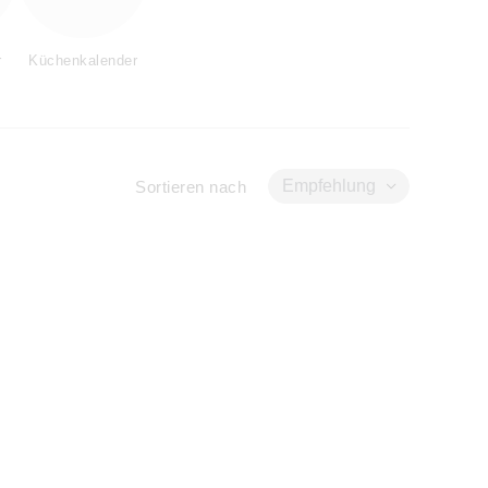
r
Küchenkalender
Empfehlung
Sortieren nach