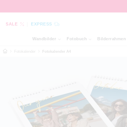
SALE
EXPRESS
Wandbilder
Fotobuch
Bilderrahmen
Fotokalender
Fotokalender A4