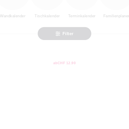
Wandkalender
Tischkalender
Terminkalender
Familienplane
Filter
ab
CHF 12.90