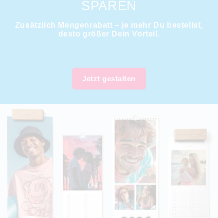
SPAREN
Zusätzlich Mengenrabatt – je mehr Du bestellst,
desto größer Dein Vorteil.
Jetzt gestalten