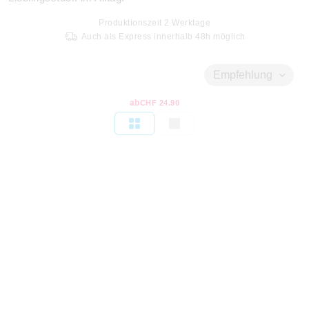
Produktionszeit
2
Werktage
Auch als Express innerhalb 48h möglich
Empfehlung
ab
CHF 24.90