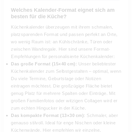
Welches Kalender-Format eignet sich am
besten für die Küche?
Küchenkalender überzeugen mit ihrem schmalen,
platzsparenden Format und passen perfekt an Orte,
wo wenig Raum ist: an Kühlschränke, Türen oder
zwischen Wandregale. Hier sind unsere Format-
Empfehlungen für personalisierte Küchenkalender:
Das große Format (15×40 cm):
Unser beliebtester
Küchenkalender zum Selbstgestalten – optimal, wenn
Du viele Termine, Geburtstage oder Notizen
eintragen möchtest. Die großzügige Fläche bietet
genug Platz für mehrere Spalten oder Einträge. Mit
großen Familienfotos oder witzigen Collagen wird er
zum echten Hingucker in der Küche.
Das kompakte Format (13×30 cm):
Schmaler, aber
genauso stilvoll. Ideal für enge Nischen oder kleine
Küchenwände. Hier empfehlen wir einzelne,