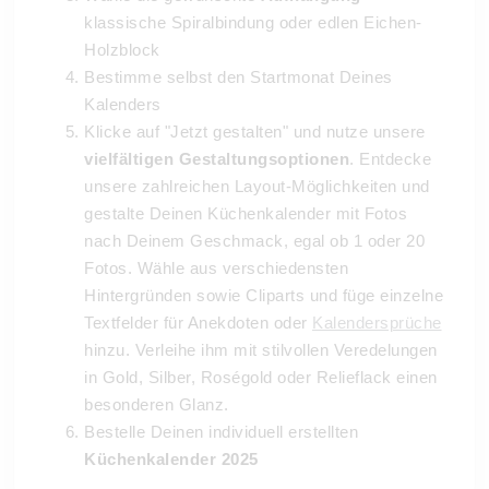
klassische Spiralbindung oder edlen Eichen-
Holzblock
Bestimme selbst den Startmonat
Deines
Kalenders
Klicke auf "Jetzt gestalten" und nutze unsere
vielfältigen Gestaltungsoptionen
. Entdecke
unsere zahlreichen Layout-Möglichkeiten und
gestalte Deinen Küchenkalender mit Fotos
nach Deinem Geschmack, egal ob 1 oder 20
Fotos. Wähle aus verschiedensten
Hintergründen sowie Cliparts und füge einzelne
Textfelder für Anekdoten oder
Kalendersprüche
hinzu. Verleihe ihm mit stilvollen Veredelungen
in Gold, Silber, Roségold oder Relieflack einen
besonderen Glanz.
Bestelle Deinen individuell erstellten
Küchenkalender 2025