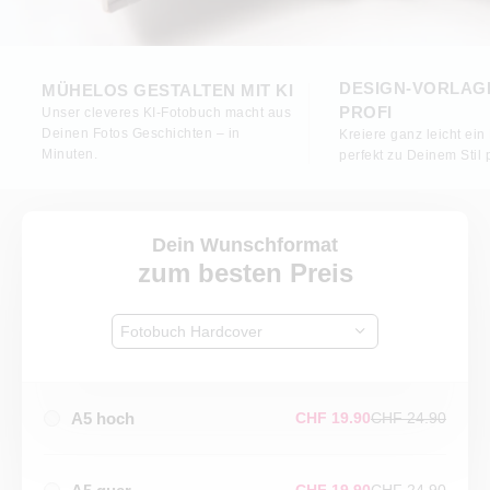
DESIGN-VORLAG
MÜHELOS GESTALTEN MIT KI
PROFI
Unser cleveres KI-Fotobuch macht aus
Deinen Fotos Geschichten – in
Kreiere ganz leicht ein
Minuten.
perfekt zu Deinem Stil 
Dein Wunschformat
zum besten Preis
Fotobuch Hardcover
A5 hoch
CHF 19.90
CHF 24.90