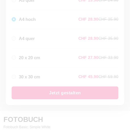
A5 quer
CHF 19.90
CHF 24.90
A4 hoch
CHF 28.90
CHF 35.90
A4 quer
CHF 28.90
CHF 35.90
20 x 20 cm
CHF 27.90
CHF 33.90
30 x 30 cm
CHF 45.90
CHF 59.90
Jetzt gestalten
FOTOBUCH
Fotobuch Basic: Simple White