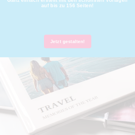
Ganz einfach erstellt mit den schönsten Vorlagen
auf bis zu 156 Seiten!
Jetzt gestalten!