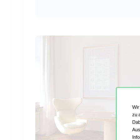
Wir
zu 
Dab
Aus
Inf