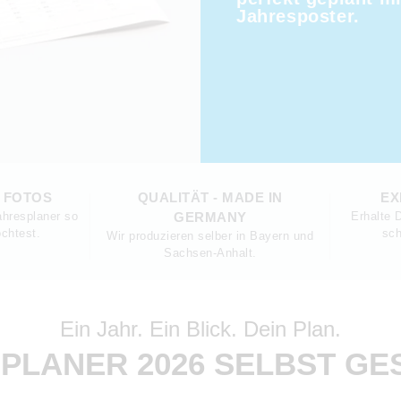
Jahresposter.
E FOTOS
QUALITÄT - MADE IN
EX
ahresplaner so
GERMANY
Erhalte 
öchtest.
sch
Wir produzieren selber in Bayern und
Sachsen-Anhalt.
Ein Jahr. Ein Blick. Dein Plan.
PLANER 2026 SELBST GE