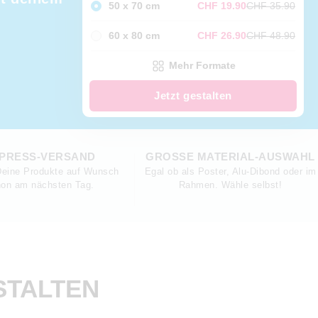
50 x 70 cm
CHF 19.90
CHF 35.90
60 x 80 cm
CHF 26.90
CHF 48.90
Mehr Formate
Jetzt gestalten
PRESS-VERSAND
GROSSE MATERIAL-AUSWAHL
Deine Produkte auf Wunsch
Egal ob als Poster, Alu-Dibond oder im
on am nächsten Tag.
Rahmen. Wähle selbst!
STALTEN