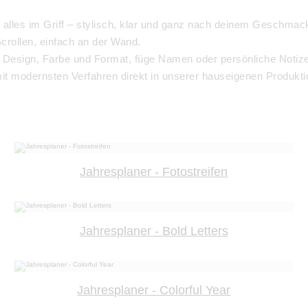
es im Griff – stylisch, klar und ganz nach deinem Geschmack.
crollen, einfach an der Wand.
e Design, Farbe und Format, füge Namen oder persönliche Noti
mit modernsten Verfahren direkt in unserer hauseigenen Produktio
Jahresplaner - Fotostreifen
Jahresplaner - Bold Letters
Jahresplaner - Colorful Year