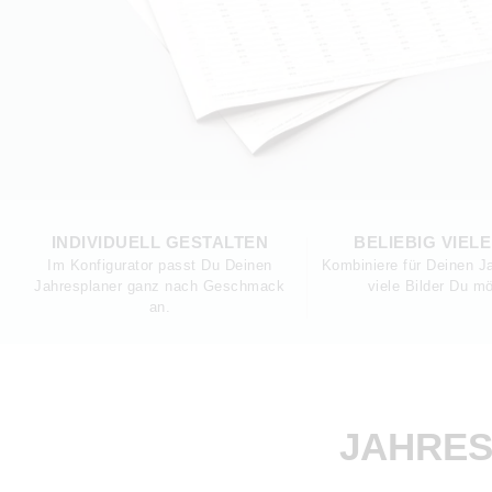
INDIVIDUELL GESTALTEN
BELIEBIG VIEL
Im Konfigurator passt Du Deinen
Kombiniere für Deinen J
Jahresplaner ganz nach Geschmack
viele Bilder Du m
an.
JAHRES