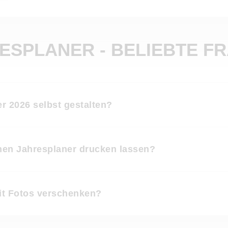
ESPLANER - BELIEBTE F
r 2026 selbst gestalten?
nen Jahresplaner drucken lassen?
it Fotos verschenken?