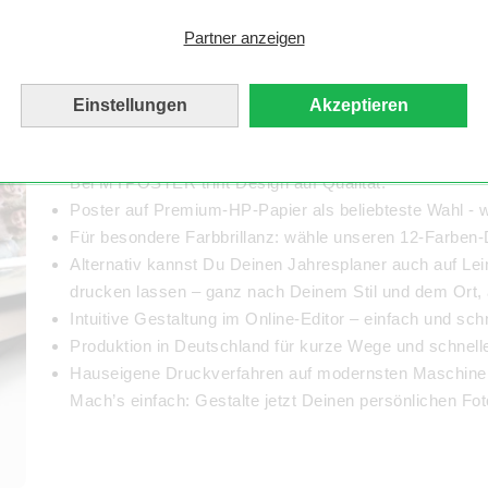
persönlich.
Partner anzeigen
Einstellungen
Akzeptieren
Personalisierte Jahreskalender gesta
Bei MYPOSTER trifft Design auf Qualität:
Poster auf Premium-HP-Papier als beliebteste Wahl - 
Für besondere Farbbrillanz: wähle unseren 12-Farben
Alternativ kannst Du Deinen Jahresplaner auch auf Lei
drucken lassen – ganz nach Deinem Stil und dem Ort, 
Intuitive Gestaltung im Online-Editor – einfach und sch
Produktion in Deutschland für kurze Wege und schnel
Hauseigene Druckverfahren auf modernsten Maschine
Mach’s einfach: Gestalte jetzt Deinen persönlichen Foto