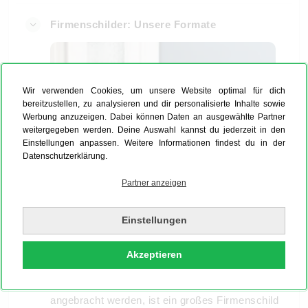
Firmenschilder: Unsere Formate
Wir verwenden Cookies, um unsere Website optimal für dich
bereitzustellen, zu analysieren und dir personalisierte Inhalte sowie
Werbung anzuzeigen. Dabei können Daten an ausgewählte Partner
weitergegeben werden. Deine Auswahl kannst du jederzeit in den
Einstellungen anpassen. Weitere Informationen findest du in der
Datenschutzerklärung.
Partner anzeigen
Einstellungen
Abhängig vom Einsatzort und dem
Anwendungszweck unterscheiden sich die
Akzeptieren
Formate und Größen eines Firmenschildes. Soll
Dein
Firmenschild außen
an einer Fassade
angebracht werden, ist ein großes Firmenschild