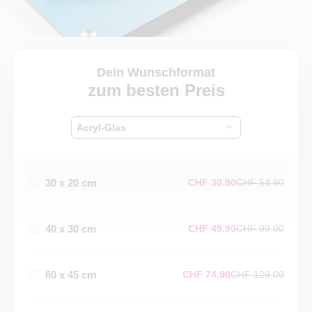
Dein Wunschformat
zum besten Preis
Acryl-Glas
30 x 20 cm
CHF 30.90
CHF 54.90
40 x 30 cm
CHF 49.90
CHF 99.00
60 x 45 cm
CHF 74.90
CHF 129.00