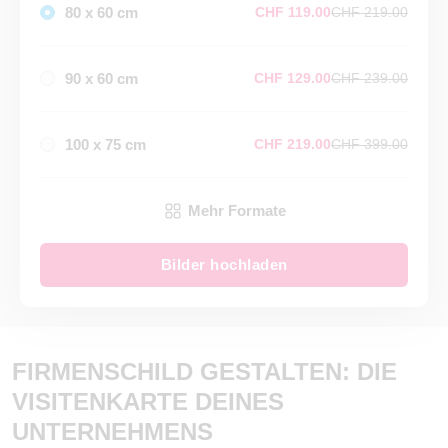
80 x 60 cm
CHF 119.00
CHF 219.00
90 x 60 cm
CHF 129.00
CHF 239.00
100 x 75 cm
CHF 219.00
CHF 399.00
Mehr Formate
Bilder hochladen
FIRMENSCHILD GESTALTEN: DIE
VISITENKARTE DEINES
UNTERNEHMENS