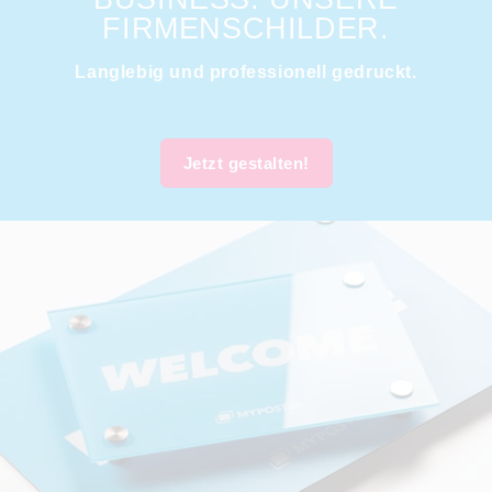
FIRMENSCHILDER.
Langlebig und professionell gedruckt.
Jetzt gestalten!