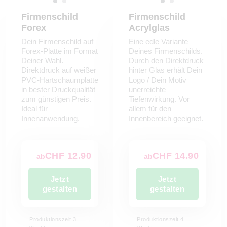
Firmenschild
Firmenschild
Forex
Acrylglas
Dein Firmenschild auf
Eine edle Variante
Forex-Platte im Format
Deines Firmenschilds.
Deiner Wahl.
Durch den Direktdruck
Direktdruck auf weißer
hinter Glas erhält Dein
PVC-Hartschaumplatte
Logo / Dein Motiv
in bester Druckqualität
unerreichte
zum günstigen Preis.
Tiefenwirkung. Vor
Ideal für
allem für den
Innenanwendung.
Innenbereich geeignet.
CHF 12.90
CHF 14.90
ab
ab
Jetzt
Jetzt
gestalten
gestalten
Produktionszeit 3
Produktionszeit 4