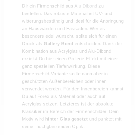
Dir ein Firmenschild aus
Alu Dibond
zu
bestellen. Das robuste Material ist UV- und
witterungsbeständig und ideal für die Anbringung
an Hauswänden und Fassaden. Wer es
besonders edel wünscht, sollte sich für einen
Druck als
Gallery Bond
entscheiden. Dank der
Kombination aus Acrylglas und Alu-Dibond
erzielst Du hier einen Gallerie-Effekt mit einer
ganz speziellen Tiefenwirkung. Diese
Firmenschild-Variante sollte dann aber in
geschützten Außenbereichen oder innen
verwendet werden. Für den Innenbereich kannst
Du auf Forex als Material oder auch auf
Acrylglas setzen. Letzteres ist der absolute
Klassiker im Bereich der Firmenschilder. Dein
Motiv wird
hinter Glas gesetzt
und punktet mit
seiner hochglänzenden Optik.