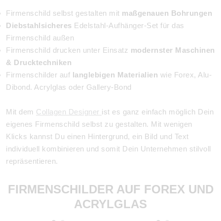
Firmenschild selbst gestalten mit
maßgenauen Bohrungen
Diebstahlsicheres
Edelstahl-Aufhänger-Set für das
Firmenschild außen
Firmenschild drucken unter Einsatz
modernster Maschinen
& Drucktechniken
Firmenschilder auf
langlebigen Materialien
wie Forex, Alu-
Dibond. Acrylglas oder Gallery-Bond
Mit dem
Collagen Designer
ist es ganz einfach möglich Dein
eigenes Firmenschild selbst zu gestalten. Mit wenigen
Klicks kannst Du einen Hintergrund, ein Bild und Text
individuell kombinieren und somit Dein Unternehmen stilvoll
repräsentieren.
FIRMENSCHILDER AUF FOREX UND
ACRYLGLAS