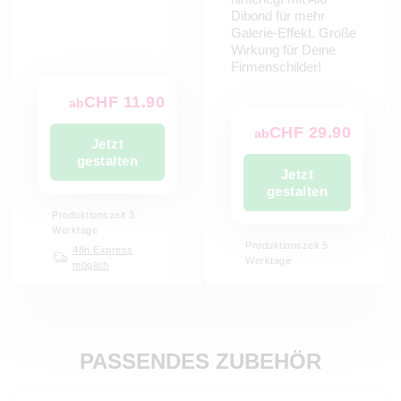
Dibond für mehr
Galerie-Effekt. Große
Wirkung für Deine
Firmenschilder!
CHF 11.90
ab
CHF 29.90
ab
Jetzt
gestalten
Jetzt
gestalten
Produktionszeit 3
Werktage
Produktionszeit 5
48h Express
Werktage
möglich
PASSENDES ZUBEHÖR