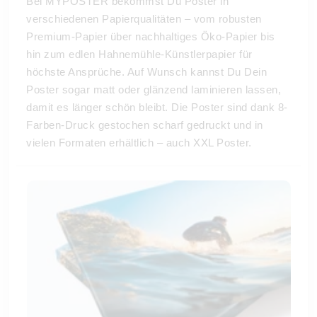
Bei MYPOSTER bekommst Du Poster in
verschiedenen Papierqualitäten – vom robusten
Premium-Papier über nachhaltiges Öko-Papier bis
hin zum edlen Hahnemühle-Künstlerpapier für
höchste Ansprüche. Auf Wunsch kannst Du Dein
Poster sogar matt oder glänzend laminieren lassen,
damit es länger schön bleibt. Die Poster sind dank 8-
Farben-Druck gestochen scharf gedruckt und in
vielen Formaten erhältlich – auch XXL Poster.