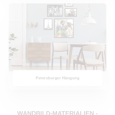
Petersburger Hängung
Petersburger Hängung
WANDBILD-MATERIALIEN -