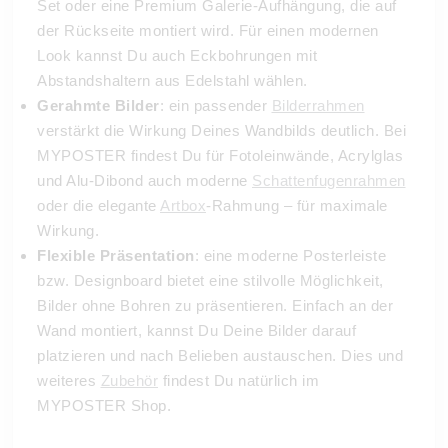
Set oder eine Premium Galerie-Aufhängung, die auf
der Rückseite montiert wird. Für einen modernen
Look kannst Du auch Eckbohrungen mit
Abstandshaltern aus Edelstahl wählen.
Gerahmte Bilder
: ein passender
Bilderrahmen
verstärkt die Wirkung Deines Wandbilds deutlich. Bei
MYPOSTER findest Du für Fotoleinwände, Acrylglas
und Alu-Dibond auch moderne
Schattenfugenrahmen
oder die elegante
Artbox
-Rahmung – für maximale
Wirkung.
Flexible Präsentation
: eine moderne Posterleiste
bzw. Designboard bietet eine stilvolle Möglichkeit,
Bilder ohne Bohren zu präsentieren. Einfach an der
Wand montiert, kannst Du Deine Bilder darauf
platzieren und nach Belieben austauschen. Dies und
weiteres
Zubehör
findest Du natürlich im
MYPOSTER Shop.