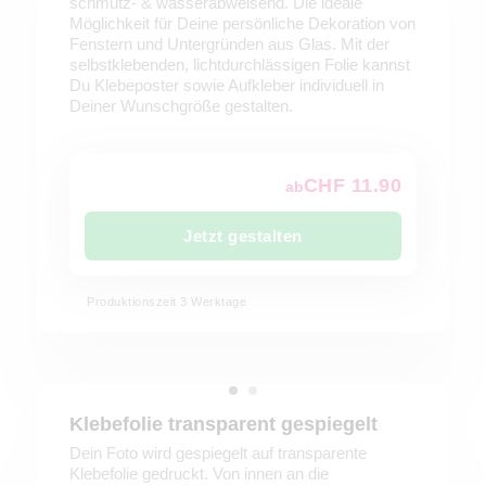
schmutz- & wasserabweisend. Die ideale
Möglichkeit für Deine persönliche Dekoration von
Fenstern und Untergründen aus Glas. Mit der
selbstklebenden, lichtdurchlässigen Folie kannst
Du Klebeposter sowie Aufkleber individuell in
Deiner Wunschgröße gestalten.
CHF 11.90
ab
Jetzt gestalten
Produktionszeit 3 Werktage
Klebefolie transparent gespiegelt
Dein Foto wird gespiegelt auf transparente
Klebefolie gedruckt. Von innen an die