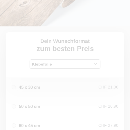
Dein Wunschformat
zum besten Preis
Klebefolie
45 x 30 cm
CHF 21.90
50 x 50 cm
CHF 26.90
60 x 45 cm
CHF 27.90