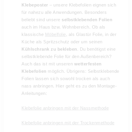
Klebeposter
– unsere Klebefolien eignen sich
für nahezu alle Anwendungen. Besonders
beliebt sind unsere
selbstklebenden Folien
auch im Haus bzw. Wohnbereich. Ob als
klassische
Möbelfolie
, als Glastür Folie, in der
Küche als Spritzschutz oder um seinen
Kühlschrank zu bekleben
. Du benötigst eine
selbstklebende Folie für den Außenbereich?
Auch das ist mit unseren
wetterfesten
Klebefolien
möglich. Übrigens: Selbstklebende
Folien lassen sich sowohl trocken als auch
nass anbringen. Hier geht es zu den Montage-
Anleitungen:
Klebefolie anbringen mit der Nassmethode
Klebefolie anbringen mit der Trockenmethode