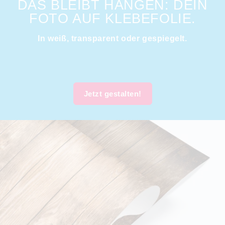
DAS BLEIBT HÄNGEN: DEIN
FOTO AUF KLEBEFOLIE.
In weiß, transparent oder gespiegelt.
Jetzt gestalten!