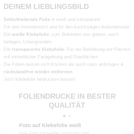
DEINEM LIEBLINGSBILD
Selbstklebende Folie
in weiß und transparent
Für den Innenbereich und für den kurzfristigen Außeneinsatz
Die
weiße Klebefolie
: zum Bekleben von glatten, auch
farbigen, Untergründen
Die
transparente Klebefolie
: Für die Beklebung auf Flächen
mit einheitlicher Farbgebung und Glasflächen
Die Folien lassen sich trocken als auch nass anbringen &
rückstandfrei wieder entfernen
Jetzt Klebefolie bedrucken lassen!
FOLIENDRUCKE IN BESTER
QUALITÄT
Foto auf Klebefolie weiß
Dein Foto auf weißer, schmutz- und