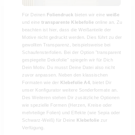
Für Deinen
Foliendruck
bieten wir eine
weiße
und eine
transparente Klebefolie
online an. Zu
beachten ist hier, dass die Weißanteile der
Motive nicht gedruckt werden. Dies führt zu der
gewollten Transparenz, beispielsweise bei
Schaufensterfolien. Bei der Option "transparent
gespiegelte Dekofolie" spiegeln wir für Dich
Dein Motiv. Du musst Deine Datei also nicht
zuvor anpassen. Neben den klassischen
Formaten wie der
Klebefolie A4
, bietet Dir
unser Konfigurator weitere Sonderformate an.
Des Weiteren stehen Dir zusätzliche Optionen
wie spezielle Formen (Herzen, Kreise oder
mehrteilige Folien) und Effekte (wie Sepia oder
Schwarz-Weiß) für Deine
Klebefolie
zur
Verfügung.