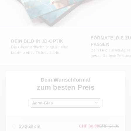
FORMATE, DIE ZU
DEIN BILD IN 3D-OPTIK
PASSEN
Die Glasoberfläche sorgt für eine
Dein Foto auf Acrylglas
faszinierende Tiefenschärfe.
genau Deinem Zuhause
Dein Wunschformat
zum besten Preis
Acryl-Glas
30 x 20 cm
CHF 30.90
CHF 54.90