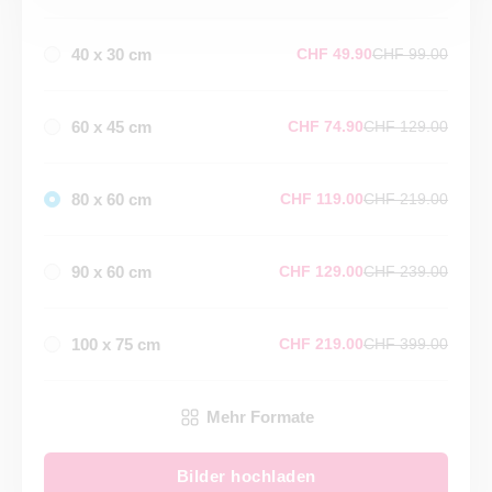
40 x 30 cm
CHF 49.90
CHF 99.00
60 x 45 cm
CHF 74.90
CHF 129.00
80 x 60 cm
CHF 119.00
CHF 219.00
90 x 60 cm
CHF 129.00
CHF 239.00
100 x 75 cm
CHF 219.00
CHF 399.00
Mehr Formate
Bilder hochladen