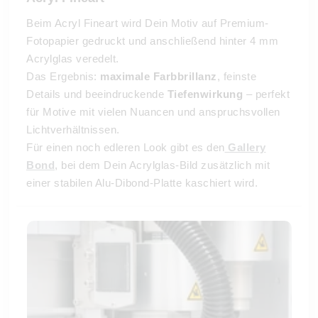
Beim Acryl Fineart wird Dein Motiv auf Premium-
Fotopapier gedruckt und anschließend hinter 4 mm
Acrylglas veredelt.
Das Ergebnis:
maximale Farbbrillanz
, feinste
Details und beeindruckende
Tiefenwirkung
– perfekt
für Motive mit vielen Nuancen und anspruchsvollen
Lichtverhältnissen.
Für einen noch edleren Look gibt es den
Gallery
Bond
, bei dem Dein Acrylglas-Bild zusätzlich mit
einer stabilen Alu-Dibond-Platte kaschiert wird.