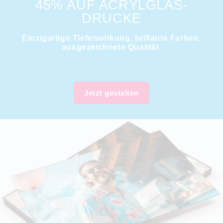
45% AUF ACRYLGLAS-
DRUCKE
Einzigartige Tiefenwirkung, brillante Farben,
ausgezeichnete Qualität.
Jetzt gestalten