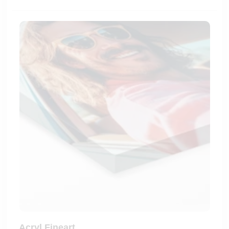
Acryl Fineart