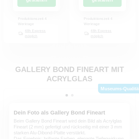
Produktionszeit 4
Produktionszeit 4
Werktage
Werktage
48h Express
48h Express
möglich
möglich
GALLERY BOND FINEART MIT
ACRYLGLAS
Museums-Qualitä
Dein Foto als Gallery Bond Fineart
Beim Gallery Bond Fineart wird dein Bild als Acrylglas
Fineart (2 mm) gefertigt und rückseitig mit einer 3 mm
starken Alu-Dibond-Platte verstärkt.
Das Ergebnis: brillante Farben, elegante Tiefenwirkung