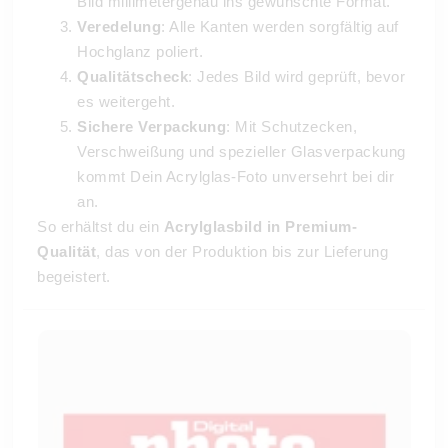
Bild millimetergenau ins gewünschte Format.
Veredelung
: Alle Kanten werden sorgfältig auf
Hochglanz poliert.
Qualitätscheck
: Jedes Bild wird geprüft, bevor
es weitergeht.
Sichere Verpackung
: Mit Schutzecken,
Verschweißung und spezieller Glasverpackung
kommt Dein Acrylglas-Foto unversehrt bei dir
an.
So erhältst du ein
Acrylglasbild in Premium-
Qualität
, das von der Produktion bis zur Lieferung
begeistert.