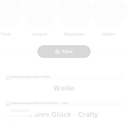
Floral
verspielt
Randkarten
Modern
Filter
Wolke
HIGHLIGHT
Pures Glück · Crafty