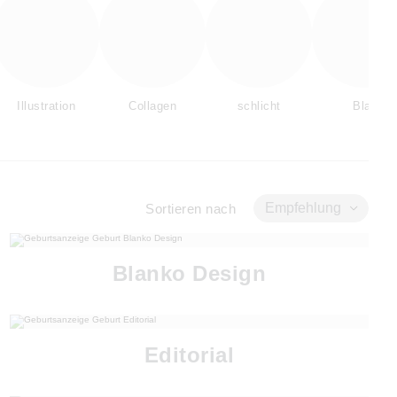
Illustration
Collagen
schlicht
Blau
Empfehlung
Sortieren nach
Blanko Design
Editorial