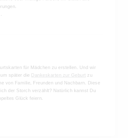
erungen.
.
urtskarten für Mädchen zu erstellen. Und wir
 um später die
Dankeskarten zur Geburt
zu
che von Familie, Freunden und Nachbarn. Diese
ich der Storch verzählt? Natürlich kannst Du
peltes Glück feiern.