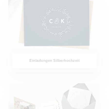
Einladungen Silberhochzeit
Einladung Hochzeit Standesamt