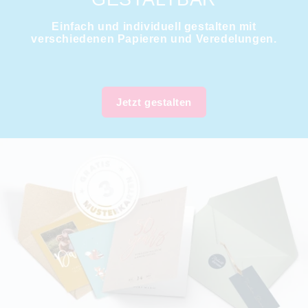
Einfach und individuell gestalten mit
verschiedenen Papieren und Veredelungen.
Jetzt gestalten