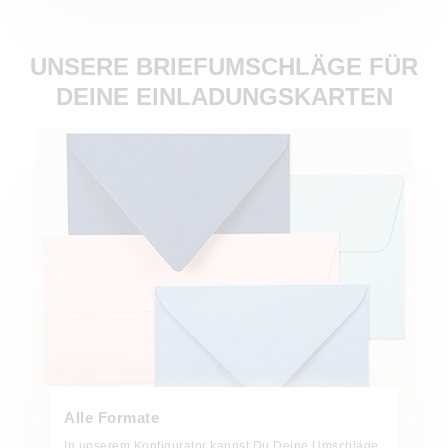
UNSERE BRIEFUMSCHLÄGE FÜR
DEINE EINLADUNGSKARTEN
Jetzt bestellen!
Alle Formate
In unserem Konfigurator kannst Du Deine Umschläge