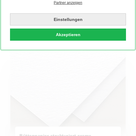
ist es extra leicht, und die durchsichtige Optik sorgt für
Partner anzeigen
einen tollen Effekt. Als besondere Kombination könnt
Ihr unser Transparentpapier auch im Kartenfächer
Einstellungen
und in anderen Sonderformaten bestellen!
Akzeptieren
Büttenpapier strukturiert creme