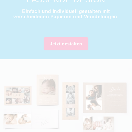
Einfach und individuell gestalten mit
verschiedenen Papieren und Veredelungen.
Jetzt gestalten