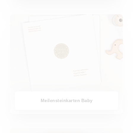
Meilensteinkarten Baby
Meilensteinkarten Baby
Briefumschläge Geburt