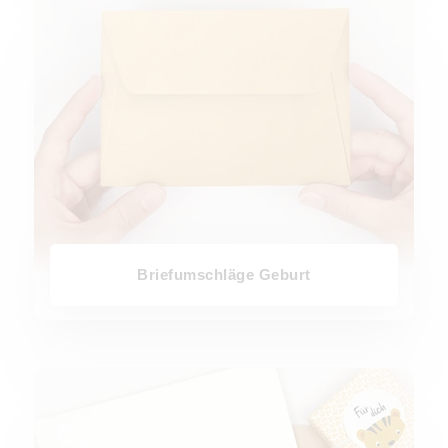
Briefumschläge Geburt
Aufkleber Geburt