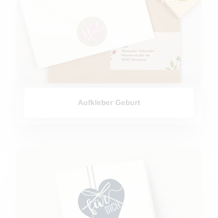
Aufkleber Geburt
Geschenkanhänger Geburt