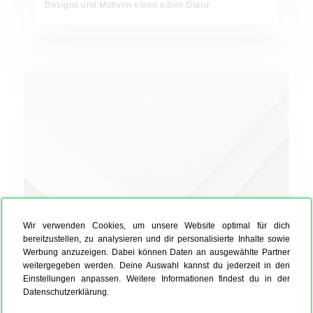
Designs und Motiven einen edlen Glanz.
Wir verwenden Cookies, um unsere Website optimal für dich
bereitzustellen, zu analysieren und dir personalisierte Inhalte sowie
Werbung anzuzeigen. Dabei können Daten an ausgewählte Partner
weitergegeben werden. Deine Auswahl kannst du jederzeit in den
Transparentpapier
Einstellungen anpassen. Weitere Informationen findest du in der
Datenschutzerklärung.
Unser milchig-transparentes Feinpapier eignet sich
perfekt als Einlegeblatt für Deine Karte. Mit 150 g/qm