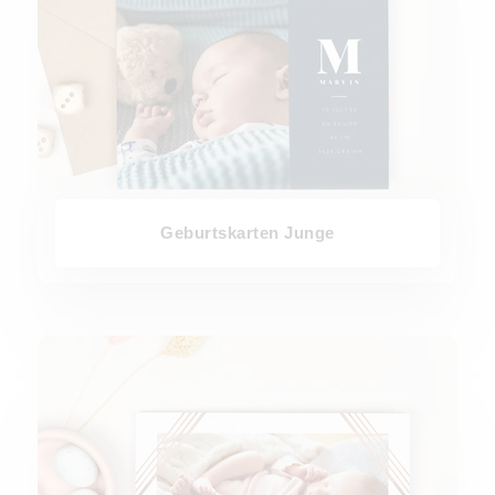
Geburtskarten Junge
Geburtskarten Mädchen