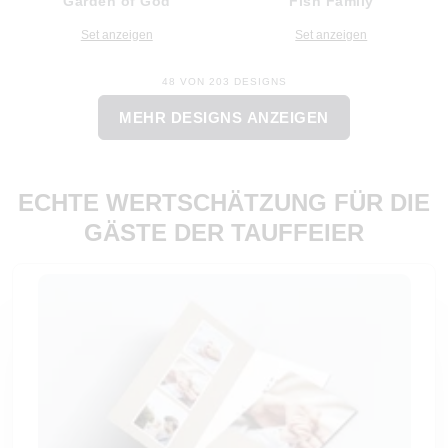
Garden of God
Fish Family
Set anzeigen
Set anzeigen
48 VON 203 DESIGNS
MEHR DESIGNS ANZEIGEN
ECHTE WERTSCHÄTZUNG FÜR DIE
GÄSTE DER TAUFFEIER