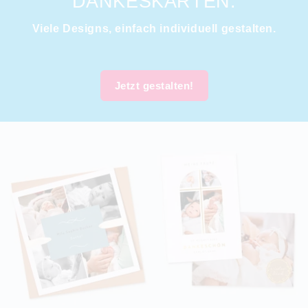
DANKESKARTEN.
Viele Designs, einfach individuell gestalten.
Jetzt gestalten!