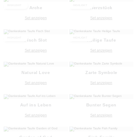
HIGHLIGHT
HIGHLIGHT
Arche
Herzstück
Set anzeigen
Set anzeigen
HIGHLIGHT
HIGHLIGHT
Fisch Slot
Heilige Taufe
Set anzeigen
Set anzeigen
Natural Love
Zarte Symbole
Set anzeigen
Set anzeigen
Auf ins Leben
Bunter Segen
Set anzeigen
Set anzeigen