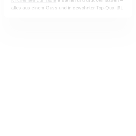
Kirchenheft zur Taufe
erstellen und drucken lassen –
alles aus einem Guss und in gewohnter Top-Qualität.