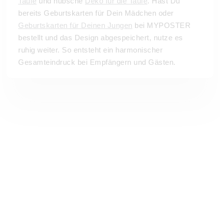
Taufe
und hübsche
Deko für die Taufe
. Hast Du
bereits Geburtskarten für Dein Mädchen oder
Geburtskarten für Deinen Jungen
bei MYPOSTER
bestellt und das Design abgespeichert, nutze es
ruhig weiter. So entsteht ein harmonischer
Gesamteindruck bei Empfängern und Gästen.