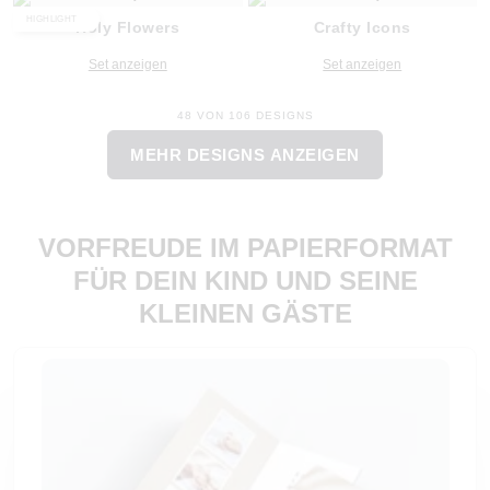
HIGHLIGHT
Holy Flowers
Crafty Icons
Set anzeigen
Set anzeigen
48 VON 106 DESIGNS
MEHR DESIGNS ANZEIGEN
VORFREUDE IM PAPIERFORMAT
FÜR DEIN KIND UND SEINE
KLEINEN GÄSTE