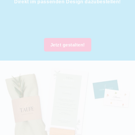
Direkt im passenden Design dazubestellen!
Jetzt gestalten!