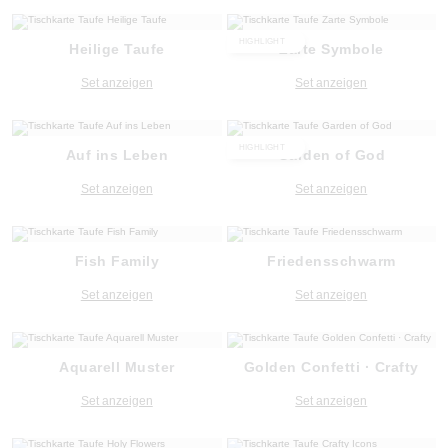
HIGHLIGHT
Heilige Taufe
Zarte Symbole
Set anzeigen
Set anzeigen
HIGHLIGHT
Auf ins Leben
Garden of God
Set anzeigen
Set anzeigen
Fish Family
Friedensschwarm
Set anzeigen
Set anzeigen
Aquarell Muster
Golden Confetti · Crafty
Set anzeigen
Set anzeigen