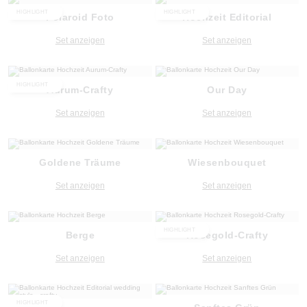
HIGHLIGHT
HIGHLIGHT
Polaroid Foto
Hochzeit Editorial
Set anzeigen
Set anzeigen
HIGHLIGHT
Aurum-Crafty
Our Day
Set anzeigen
Set anzeigen
Goldene Träume
Wiesenbouquet
Set anzeigen
Set anzeigen
HIGHLIGHT
Berge
Rosegold-Crafty
Set anzeigen
Set anzeigen
HIGHLIGHT