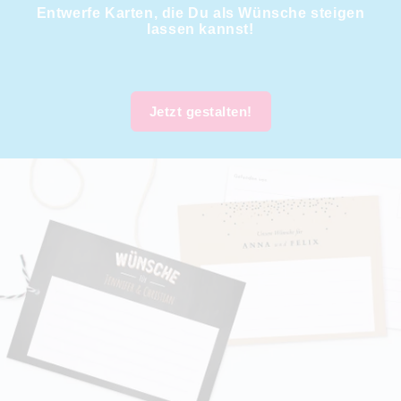
Entwerfe Karten, die Du als Wünsche steigen
lassen kannst!
Jetzt gestalten!