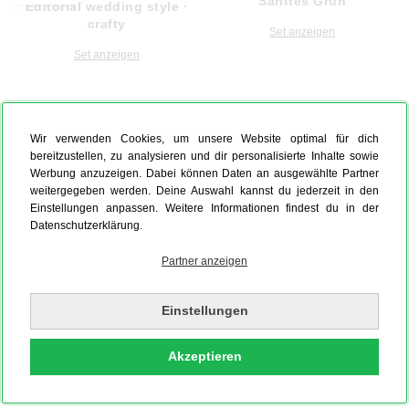
Sanftes Grün
Editorial wedding style ·
crafty
Set anzeigen
Set anzeigen
Wir verwenden Cookies, um unsere Website optimal für dich
bereitzustellen, zu analysieren und dir personalisierte Inhalte sowie
Werbung anzuzeigen. Dabei können Daten an ausgewählte Partner
weitergegeben werden. Deine Auswahl kannst du jederzeit in den
Einstellungen anpassen. Weitere Informationen findest du in der
Datenschutzerklärung.
Partner anzeigen
Einstellungen
Akzeptieren