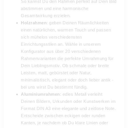
So kannst Du den Rahmen perfekt auf Dein Bild
abstimmen und eine harmonische
Gesamtwirkung erzielen.
Holzrahmen
: geben Deinen Räumlichkeiten
einen natürlichen, warmen Touch und passen
sich mühelos verschiedensten
Einrichtungsstilen an. Wähle in unserem
Konfigurator aus über 20 verschiedenen
Rahmenvarianten die perfekte Umrahmung für
Dein Lieblingsmotiv. Ob schmale oder breite
Leisten, matt, gebürstet oder Natur,
minimalistisch, elegant oder doch lieber antik -
bei uns wirst Du bestimmt fündig.
Aluminiumrahmen
: edles Metall verleiht
Deinen Bildern, Urkunden oder Kunstwerken im
Format DIN A3 eine elegante und zeitlose Note.
Entscheide zwischen eckigen oder runden
Kanten, je nachdem ob Du klare Linien oder