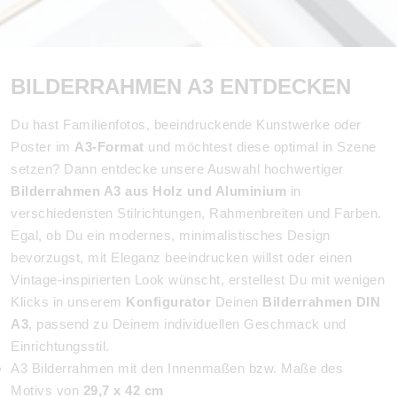
BILDERRAHMEN A3 ENTDECKEN
Du hast Familienfotos, beeindruckende Kunstwerke oder
Poster im
A3-Format
und möchtest diese optimal in Szene
setzen? Dann entdecke unsere Auswahl hochwertiger
Bilderrahmen A3 aus Holz und Aluminium
in
verschiedensten Stilrichtungen, Rahmenbreiten und Farben.
Egal, ob Du ein modernes, minimalistisches Design
bevorzugst, mit Eleganz beeindrucken willst oder einen
Vintage-inspirierten Look wünscht, erstellest Du mit wenigen
Klicks in unserem
Konfigurator
Deinen
Bilderrahmen DIN
A3
, passend zu Deinem individuellen Geschmack und
Einrichtungsstil.
A3 Bilderrahmen mit den Innenmaßen bzw. Maße des
Motivs von
29,7 x 42 cm