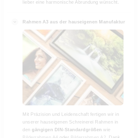
lieber eine harmonische Abrundung wünscht.
Rahmen A3 aus der hauseigenen Manufaktur
Mit Präzision und Leidenschaft fertigen wir in
unserer hauseigenen Schreinerei Rahmen in
den
gängigen DIN-Standardgrößen
wie
Bilderrahmen A4
oder
Bilderrahmen A2
. Dank