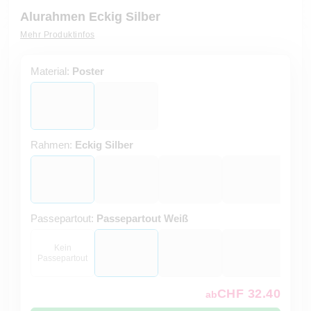
Alurahmen Eckig Silber
Mehr Produktinfos
Material:
Poster
Rahmen:
Eckig Silber
Passepartout:
Passepartout Weiß
Kein
Passepartout
CHF 32.40
ab