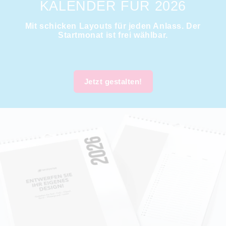
KALENDER FÜR 2026
Mit schicken Layouts für jeden Anlass. Der
Startmonat ist frei wählbar.
Jetzt gestalten!