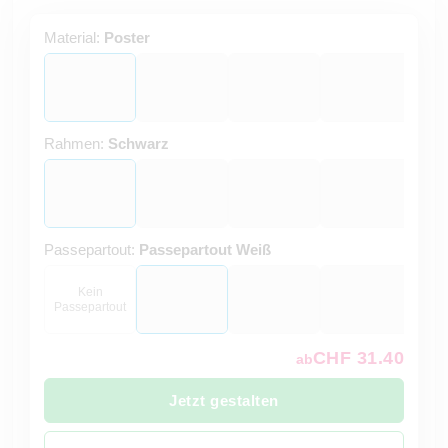
Material:
Poster
Rahmen:
Schwarz
Passepartout:
Passepartout Weiß
Kein
Passepartout
CHF 31.40
ab
Jetzt gestalten