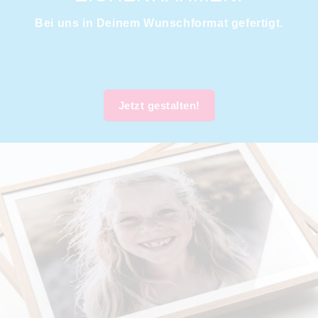
Bei uns in Deinem Wunschformat gefertigt.
Jetzt gestalten!