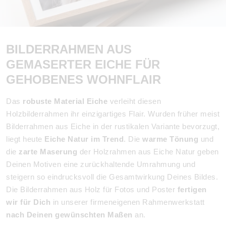
BILDERRAHMEN AUS
GEMASERTER EICHE FÜR
GEHOBENES WOHNFLAIR
Das
robuste Material Eiche
verleiht diesen
Holzbilderrahmen ihr einzigartiges Flair. Wurden früher meist
Bilderrahmen aus Eiche in der rustikalen Variante bevorzugt,
liegt heute
Eiche Natur im Trend
. Die
warme Tönung
und
die
zarte Maserung
der Holzrahmen aus Eiche Natur geben
Deinen Motiven eine zurückhaltende Umrahmung und
steigern so eindrucksvoll die Gesamtwirkung Deines Bildes.
Die Bilderrahmen aus Holz für Fotos und Poster
fertigen
wir für Dich
in unserer firmeneigenen Rahmenwerkstatt
nach Deinen gewünschten Maßen
an.