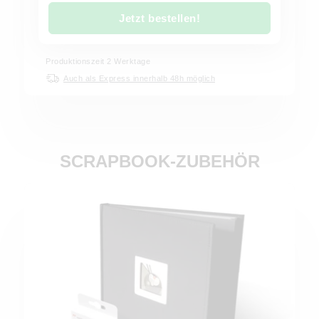
Jetzt bestellen!
Produktionszeit
2
Werktage
Auch als Express innerhalb 48h möglich
SCRAPBOOK-ZUBEHÖR
Jetzt bestellen