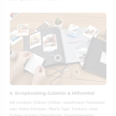
4. Scrapbooking-Zubehör & Hilfsmittel
Mit schönen (Glitzer-)Stiften, säurefreiem Fotokleber
oder Klebe-Etiketten, Washi Tape, Stickern, einer
Schere, buntem Deko-Papier, Geschenkpapier,