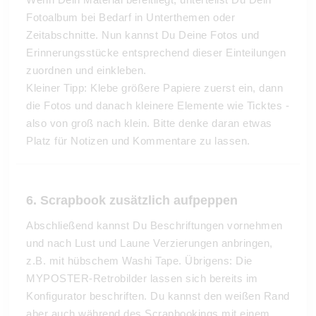
Fotoalbum bei Bedarf in Unterthemen oder
Zeitabschnitte. Nun kannst Du Deine Fotos und
Erinnerungsstücke entsprechend dieser Einteilungen
zuordnen und einkleben.
Kleiner Tipp: Klebe größere Papiere zuerst ein, dann
die Fotos und danach kleinere Elemente wie Ticktes -
also von groß nach klein. Bitte denke daran etwas
Platz für Notizen und Kommentare zu lassen.
6. Scrapbook zusätzlich aufpeppen
Abschließend kannst Du Beschriftungen vornehmen
und nach Lust und Laune Verzierungen anbringen,
z.B. mit hübschem Washi Tape. Übrigens: Die
MYPOSTER-Retrobilder lassen sich bereits im
Konfigurator beschriften. Du kannst den weißen Rand
aber auch während des Scrapbookings mit einem