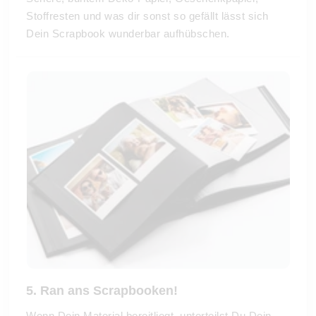
Stoffresten und was dir sonst so gefällt lässt sich
Dein Scrapbook wunderbar aufhübschen.
5. Ran ans Scrapbooken!
Wenn Dein Material bereitliegt, unterteilst Du Dein