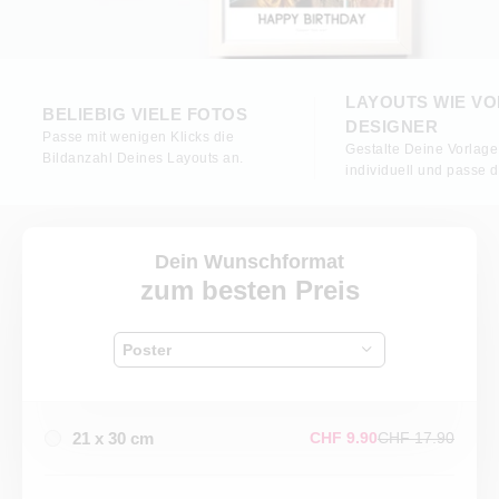
LAYOUTS WIE V
BELIEBIG VIELE FOTOS
DESIGNER
Passe mit wenigen Klicks die
Gestalte Deine Vorlage
Bildanzahl Deines Layouts an.
individuell und passe 
Dein Wunschformat
zum besten Preis
Poster
21 x 30 cm
CHF 9.90
CHF 17.90