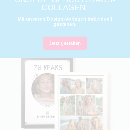
COLLAGEN.
Mit unseren Design-Vorlagen individuell
gestalten.
Jetzt gestalten