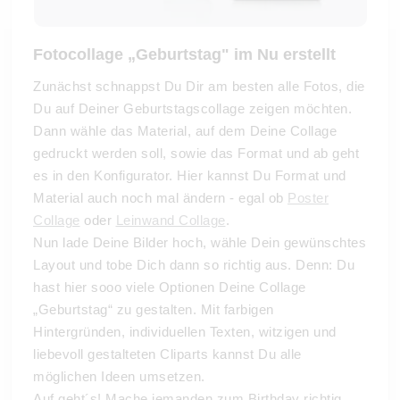
Fotocollage „Geburtstag" im Nu erstellt
Zunächst schnappst Du Dir am besten alle Fotos, die
Du auf Deiner Geburtstagscollage zeigen möchten.
Dann wähle das Material, auf dem Deine Collage
gedruckt werden soll, sowie das Format und ab geht
es in den Konfigurator. Hier kannst Du Format und
Material auch noch mal ändern - egal ob
Poster
Collage
oder
Leinwand Collage
.
Nun lade Deine Bilder hoch, wähle Dein gewünschtes
Layout und tobe Dich dann so richtig aus. Denn: Du
hast hier sooo viele Optionen Deine Collage
„Geburtstag“ zu gestalten. Mit farbigen
Hintergründen, individuellen Texten, witzigen und
liebevoll gestalteten Cliparts kannst Du alle
möglichen Ideen umsetzen.
Auf geht´s! Mache jemanden zum Birthday richtig