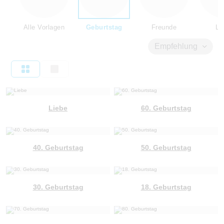
Alle Vorlagen
Geburtstag
Freunde
Li
Empfehlung
Liebe
60. Geburtstag
40. Geburtstag
50. Geburtstag
30. Geburtstag
18. Geburtstag