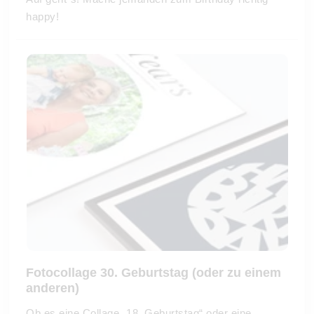
happy!
Fotocollage 30. Geburtstag (oder zu einem
anderen)
Ob es eine Collage „18. Geburtstag“ oder eine