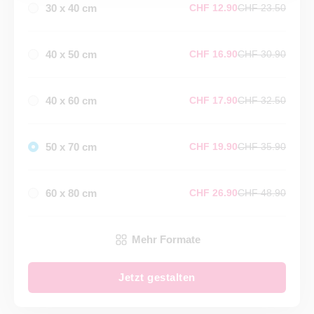
30 x 40 cm
CHF 12.90
CHF 23.50
40 x 50 cm
CHF 16.90
CHF 30.90
40 x 60 cm
CHF 17.90
CHF 32.50
50 x 70 cm
CHF 19.90
CHF 35.90
60 x 80 cm
CHF 26.90
CHF 48.90
Mehr Formate
Jetzt gestalten