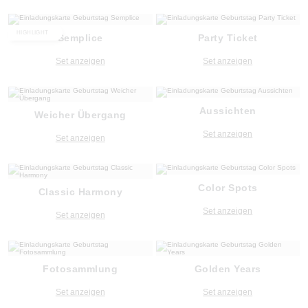
HIGHLIGHT
Semplice
Party Ticket
Set anzeigen
Set anzeigen
Aussichten
Weicher Übergang
Set anzeigen
Set anzeigen
Color Spots
Classic Harmony
Set anzeigen
Set anzeigen
Fotosammlung
Golden Years
Set anzeigen
Set anzeigen