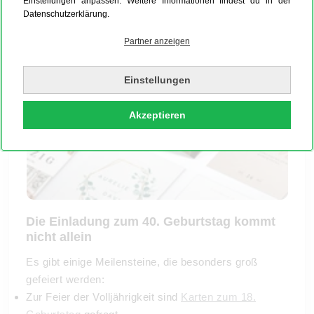
Einstellungen anpassen. Weitere Informationen findest du in der
Datenschutzerklärung.
Partner anzeigen
Einstellungen
Akzeptieren
Die Einladung zum 40. Geburtstag kommt
nicht allein
Es gibt einige Meilensteine, die besonders groß
gefeiert werden:
Zur Feier der Volljährigkeit sind
Karten zum 18.