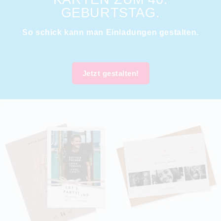
GEBURTSTAG.
So schick kann man Einladungen gestalten.
Jetzt gestalten!