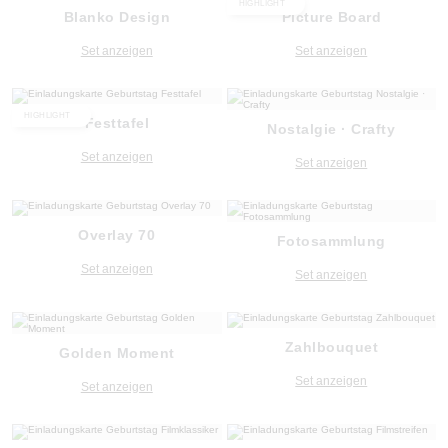
HIGHLIGHT
Blanko Design
Picture Board
Set anzeigen
Set anzeigen
HIGHLIGHT
Festtafel
Nostalgie · Crafty
Set anzeigen
Set anzeigen
Overlay 70
Fotosammlung
Set anzeigen
Set anzeigen
Zahlbouquet
Golden Moment
Set anzeigen
Set anzeigen