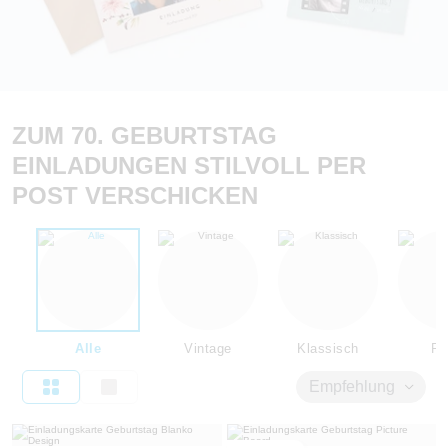
ZUM 70. GEBURTSTAG
EINLADUNGEN STILVOLL PER
POST VERSCHICKEN
Alle
Vintage
Klassisch
Flo
Empfehlung