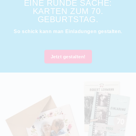
EINE RUNDE SACHE:
KARTEN ZUM 70.
GEBURTSTAG.
So schick kann man Einladungen gestalten.
Jetzt gestalten!