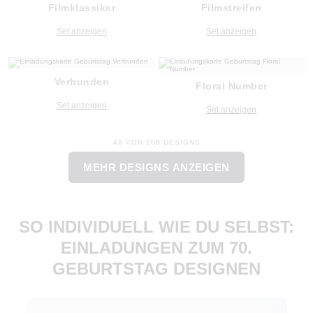
Filmklassiker
Filmstreifen
Set anzeigen
Set anzeigen
Verbunden
Floral Number
Set anzeigen
Set anzeigen
48 VON 105 DESIGNS
MEHR DESIGNS ANZEIGEN
SO INDIVIDUELL WIE DU SELBST:
EINLADUNGEN ZUM 70.
GEBURTSTAG DESIGNEN