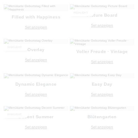
HIGHLIGHT
Picture Board
Filled with Happiness
Set anzeigen
Set anzeigen
HIGHLIGHT
Overlay
Voller Freude · Vintage
Set anzeigen
Set anzeigen
Dynamic Elegance
Easy Day
Set anzeigen
Set anzeigen
HIGHLIGHT
Decent Summer
Blütengarten
Set anzeigen
Set anzeigen