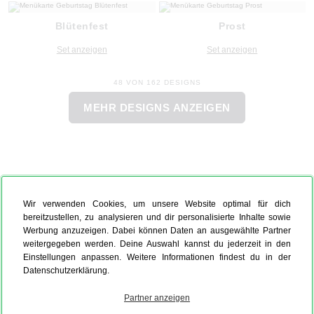
Blütenfest
Prost
Set anzeigen
Set anzeigen
48 VON 162 DESIGNS
MEHR DESIGNS ANZEIGEN
Wir verwenden Cookies, um unsere Website optimal für dich
bereitzustellen, zu analysieren und dir personalisierte Inhalte sowie
Werbung anzuzeigen. Dabei können Daten an ausgewählte Partner
weitergegeben werden. Deine Auswahl kannst du jederzeit in den
Einstellungen anpassen. Weitere Informationen findest du in der
Datenschutzerklärung.
Partner anzeigen