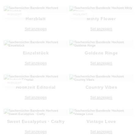
HIGHLIGHT
HIGHLIGHT
Herzblatt
Minty Flower
Set anzeigen
Set anzeigen
Einzelstück
Goldene Ringe
Set anzeigen
Set anzeigen
HIGHLIGHT
Hochzeit Editorial
Country Vibes
Set anzeigen
Set anzeigen
Sweet Eucalyptus · Crafty
Vintage Love
Set anzeigen
Set anzeigen