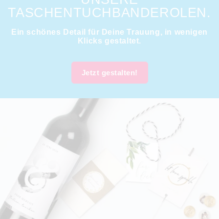
TASCHENTUCHBANDEROLEN.
Ein schönes Detail für Deine Trauung, in wenigen
Klicks gestaltet.
Jetzt gestalten!