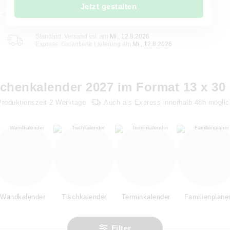
Jetzt gestalten
Standard: Versand vsl. am
Mi., 12.8.2026
Express: Garantierte Lieferung am
Mi., 12.8.2026
chenkalender 2027 im Format 13 x 30
Produktionszeit
2
Werktage
Auch als Express innerhalb 48h möglic
Wandkalender
Tischkalender
Terminkalender
Familienplane
Filter