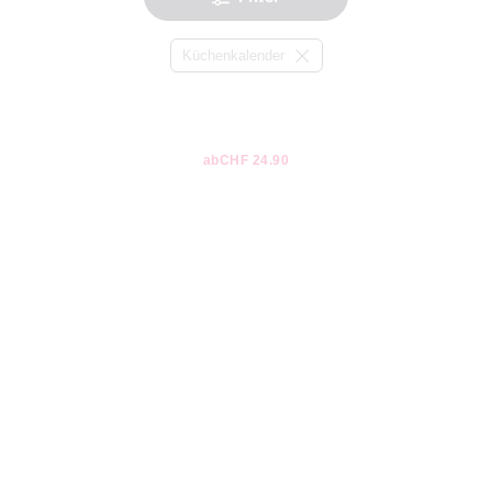
Küchenkalender
ab
CHF 24.90