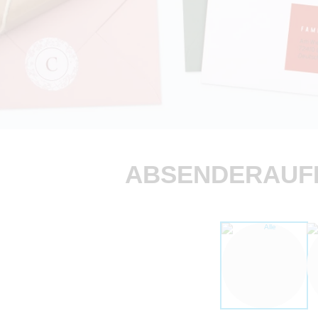
ABSENDERAUFK