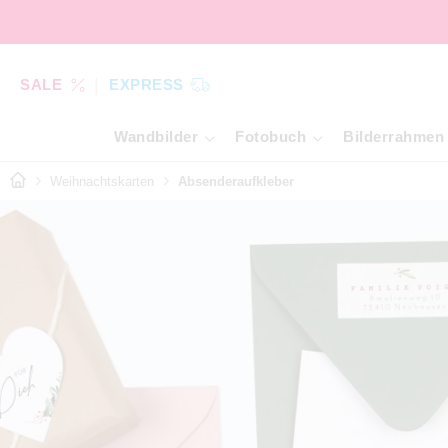
SALE
EXPRESS
Wandbilder
Fotobuch
Bilderrahmen
Weihnachtskarten
Absenderaufkleber