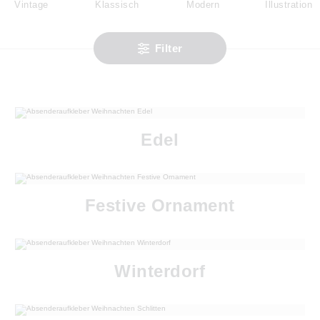
Vintage
Klassisch
Modern
Illustration
Filter
Edel
Festive Ornament
Winterdorf