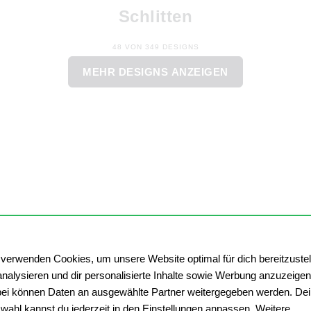
Schlitten
48 VON 349 DESIGNS
MEHR DESIGNS ANZEIGEN
 verwenden Cookies, um unsere Website optimal für dich bereitzustel
analysieren und dir personalisierte Inhalte sowie Werbung anzuzeigen
ei können Daten an ausgewählte Partner weitergegeben werden. De
wahl kannst du jederzeit in den Einstellungen anpassen. Weitere