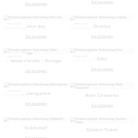
Set anzeigen
Set anzeigen
HIGHLIGHT
HIGHLIGHT
Nice day
Overlay
Set anzeigen
Set anzeigen
HIGHLIGHT
HIGHLIGHT
Edel
Voller Freude · Vintage
Set anzeigen
Set anzeigen
HIGHLIGHT
Blütengarten
Main Character
Set anzeigen
Set anzeigen
Goldstreif
Golden Ticket