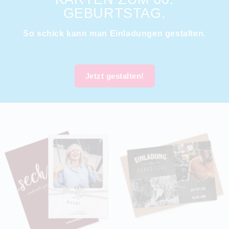
GEBURTSTAG.
So schick kann man Einladungen gestalten.
Jetzt gestalten!