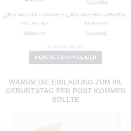
Set anzeigen
Set anzeigen
New Journey
Rosé Royal
Set anzeigen
Set anzeigen
48 VON 166 DESIGNS
MEHR DESIGNS ANZEIGEN
WARUM DIE EINLADUNG ZUM 60.
GEBURTSTAG PER POST KOMMEN
SOLLTE